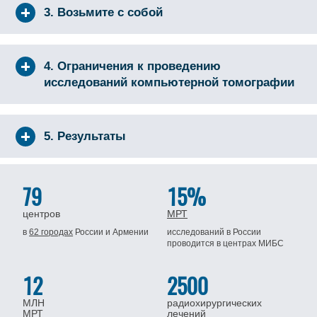
3. Возьмите с собой
4. Ограничения к проведению
исследований компьютерной томографии
5. Результаты
79
15%
центров
МРТ
в
62 городах
России
и Армении
исследований в России
проводится
в центрах МИБС
12
2500
МЛН
радиохирургических
МРТ
лечений