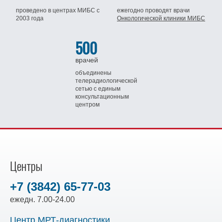
проведено в центрах МИБС
с
ежегодно проводят врачи
2003 года
Онкологической клиники МИБС
500
врачей
объединены
телерадиологической
сетью
с единым
консультационным
центром
Центры
+7 (3842) 65-77-03
ежедн. 7.00-24.00
Центр МРТ-диагностики