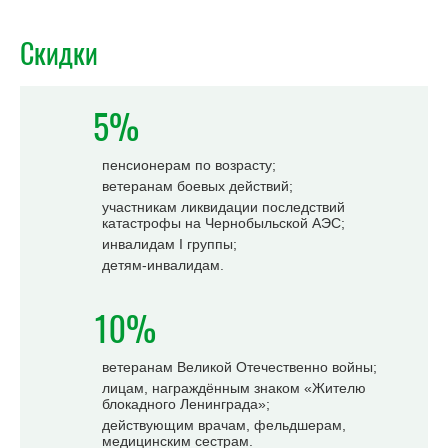
Скидки
5%
пенсионерам по возрасту;
ветеранам боевых действий;
участникам ликвидации последствий
катастрофы на Чернобыльской АЭС;
инвалидам I группы;
детям-инвалидам.
10%
ветеранам Великой Отечественно войны;
лицам, награждённым знаком «Жителю
блокадного Ленинграда»;
действующим врачам, фельдшерам,
медицинским сестрам.