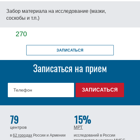
Забор материала на исследование (мазки,
соскобы и т.п.)
270
ЗАПИСАТЬСЯ
Записаться на прием
79
15%
центров
МРТ
в
62 городах
России
и Армении
исследований в России