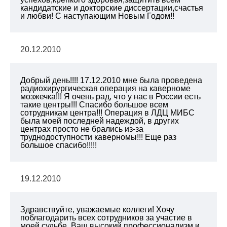
кандидатские и докторские диссертации,счастья
и любви! С наступающим Новым Годом!!
20.12.2010
Добрый день!!!! 17.12.2010 мне была проведена
радиохирургическая операция на каверноме
мозжечка!!! Я очень рад, что у нас в России есть
такие центры!!! Спасибо большое всем
сотрудникам центра!!! Операция в ЛДЦ МИБС
была моей последней надеждой, в других
центрах просто не брались из-за
труднодоступности каверномы!!! Еще раз
большое спасибо!!!!!
19.12.2010
Здравствуйте, уважаемые коллеги! Хочу
поблагодарить всех сотрудников за участие в
моей судьбе. Ваш высокий профессионализм и