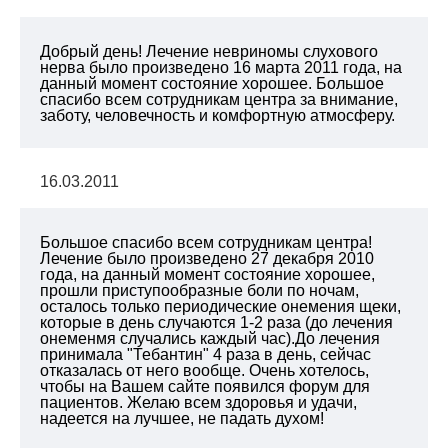
Добрый день! Лечение невриномы слухового
нерва было произведено 16 марта 2011 года, на
данный момент состояние хорошее. Большое
спасибо всем сотрудникам центра за внимание,
заботу, человечность и комфортную атмосферу.
16.03.2011
Большое спасибо всем сотрудникам центра!
Лечение было произведено 27 декабря 2010
года, на данный момент состояние хорошее,
прошли приступообразные боли по ночам,
осталось только периодические онемения щеки,
которые в день случаются 1-2 раза (до лечения
онеменмя случались каждый час).До лечения
принимала "Тебантин" 4 раза в день, сейчас
отказалась от него вообще. Очень хотелось,
чтобы на Вашем сайте появился форум для
пациентов. Желаю всем здоровья и удачи,
надеется на лучшее, не падать духом!