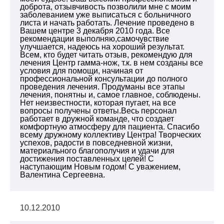
доброта, отзывчивость позволили мне с моим
заболеванием уже выписаться с больничного
листа и начать работать. Лечение проведено в
Вашем центре 3 декабря 2010 года. Все
рекомендации выполняю,самочувствие
улучшается, надеюсь на хороший результат.
Всем, кто будет читать отзыв, рекомендую для
лечения Центр гамма-нож, т.к. в нем созданы все
условия для помощи, начиная от
профессиональной консультации до полного
проведения лечения. Продуманы все этапы
лечения, понятны и, самое главное, соблюдены.
Нет неизвестности, которая пугает, на все
вопросы получены ответы.Весь персонал
работает в дружной команде, что создает
комфортную атмосферу для пациента. Спасибо
всему дружному коллективу Центра! Творческих
успехов, радости в повседневной жизни,
материального благополучия и удачи для
достижения поставленных целей! С
наступающим Новым годом! С уважением,
Валентина Сергеевна.
10.12.2010