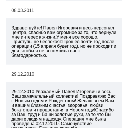
08.03.2011
Здравствуйте! Павел Игоревич и весь персонал
центра, спасибо вам огромное за то, что вернули
мне интерес к жизни.У меня все хорошо.
Приступы не беспокоят.Прошел почти год после
операции (15 апреля будет год), но не проходит и
дня ,чтобы я не вспомнила вас с
благодарностью.
29.12.2010
29.12.2010 Уважаемый Павел Игоревич и весь
Ваш замечательный коллектив! Поздравляю Вас
с Новым годом и Рождеством! Желаю всем Вам
и вашим близким счастья, здоровья, любви,
богатства и процветания в Новом году!Спасибо
за Ваш труд и Ваши золотые руки, за то что Вы
дарите людям надежду. Операция мне была
проведена 02.12.2010. Самочувствие