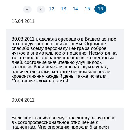
12
13
14
15
16
16.04.2011
30.03.2011 г. сделала операцию в Вашем центре
по поводу кавернозной ангиомы. Огромное
спасибо всему персоналу центра за доброе,
чуткое и внимательное отношение. Несмотря на
то, что после операции прошло всего несколько
дней, состояние значительно улучшилось:
головные боли исчезли, пропал шум в ушах,
панические атаки, которые беспокоили после
кровоизлияния каждый день, также исчезли.
Состояние - хочется жить!
09.04.2011
Большое спасибо всему коллективу за чуткое и
высокопрофессиональное отношение к
пациентам. Мне операцию провели 5 апреля