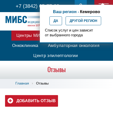
+7 (3842) 65-77-03
Ваш регион -
Кемерово
ДА
ДРУГОЙ РЕГИОН
Список услуг и цен зависит
от выбранного города
Центры МИБС
Протонная терапия
Онкоклиника
Амбулаторная онкология
Центр эпилептологии
Отзывы
Главная
Отзывы
ДОБАВИТЬ ОТЗЫВ