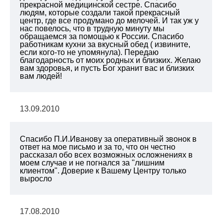
прекрасной медицинской сестре. Спасибо
людям, которые создали такой прекрасный
центр, где все продумано до мелочей. И так уж у
нас повелось, что в трудную минуту мы
обращаемся за помощью к России. Спасибо
работникам кухни за вкусный обед ( извините,
если кого-то не упомянула). Передаю
благодарность от моих родных и близких. Желаю
вам здоровья, и пусть Бог хранит вас и близких
вам людей!
13.09.2010
Спасибо П.И.Иванову за оперативный звонок в
ответ на мое письмо и за то, что он честно
рассказал обо всех возможных осложнениях в
моем случае и не погнался за "лишним
клиентом". Доверие к Вашему Центру только
выросло
17.08.2010