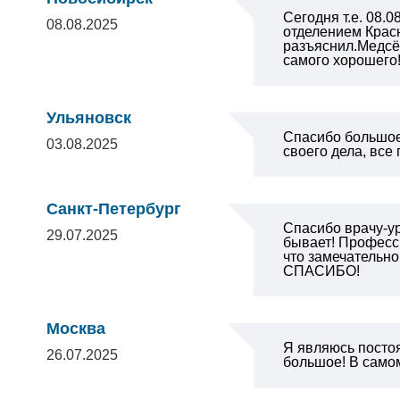
Сегодня т.е. 08
08.08.2025
отделением Крас
разъяснил.Медсё
самого хорошего
Ульяновск
Спасибо большое
03.08.2025
своего дела, все
Санкт-Петербург
Спасибо врачу-ур
29.07.2025
бывает! Професси
что замечательно
СПАСИБО!
Москва
Я являюсь посто
26.07.2025
большое! В самом