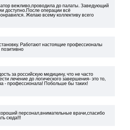
тратор вежливо,проводила до палаты. Заведующий
ии доступно.После операции всё
онравился. Желаю всему коллективу всего
становку. Работают настоящие профессионалы
ь позитивно
ость за российскую медицину, что не часто
сти лечение до логического завершения- это то,
ча - профессионала! Побольше бы таких!
хороший персонал,внимательные врачи,спасибо
ь сюда!!!