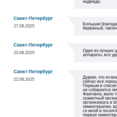
надежда.
Санкт-Петербург
Большая благодар
27.08.2025
бережный, такти
Санкт-Петербург
Один из лучших ц
23.08.2025
аппараты, все уд
Санкт-Петербург
Думаю, что из мо
22.08.2025
сейчас все хорош
Первым в списке 
не собирается ле
Фаиговна, мало т
грамотный органи
организовать в б
химиотерапии, вр
со мной и посвят
первая химиотера