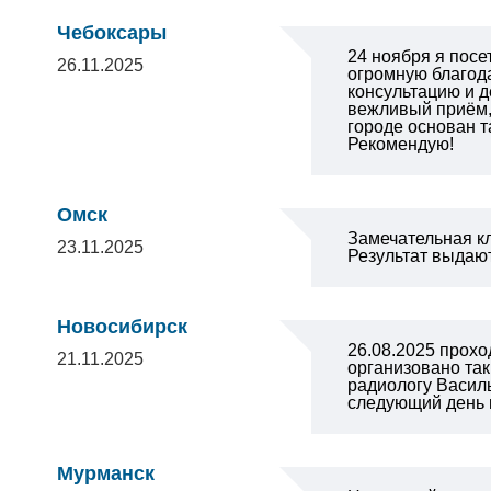
Чебоксары
24 ноября я посе
26.11.2025
огромную благода
консультацию и д
вежливый приём,
городе основан т
Рекомендую!
Омск
Замечательная к
23.11.2025
Результат выдают
Новосибирск
26.08.2025 прох
21.11.2025
организовано так
радиологу Васил
следующий день 
Мурманск