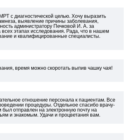
 МРТ с диагностической целью. Хочу выразить
намнеза, выявление причины заболевания,
ность администратору Печковой И. А. за
всех этапах исследования. Рада, что в нашем
дование и квалифицированные специалисты.
ания, время можно скоротать выпив чашку чая!
ательное отношение персонала к пациентам. Все
проведении процедуры. Отдельное спасибо врачу-
 был отправлен на электронную почту на
ям и знакомым. Удачи и процветания вам.