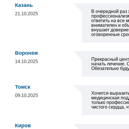
Казань
В очередной раз
21.10.2025
профессионализм
ответить на все 
внимателен и объ
внушает доверие 
оговоренные сро
Воронеж
Прекрасный центр
14.10.2025
начать лечение.
Обязательно буд
Томск
Хочется выразит
09.10.2025
медицинская подд
только профессио
чистого сердца, 
Киров