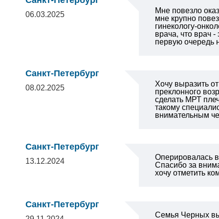
Санкт-Петербург
Мне повезло оказ
06.03.2025
мне крупно повез
гинекологу-онко
врача, что врач 
первую очередь 
Санкт-Петербург
Хочу выразить от
08.02.2025
преклонного возр
сделать МРТ плеч
такому специалис
внимательным че
Санкт-Петербург
Оперировалась в 
13.12.2024
Спасибо за внима
хочу отметить к
Санкт-Петербург
Семья Черных вы
29.11.2024