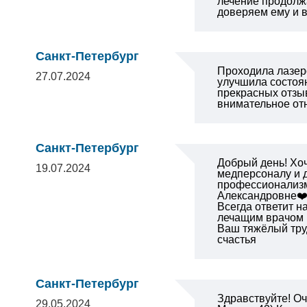
лечение продолжа
доверяем ему и в
Санкт-Петербург
Проходила лазер
27.07.2024
улучшила состоя
прекрасных отзы
внимательное от
Санкт-Петербург
Добрый день! Хо
19.07.2024
медперсоналу и д
профессионализм,
Александровне❤️,
Всегда ответит н
лечащим врачом 
Ваш тяжёлый тру
счастья
Санкт-Петербург
Здравствуйте! Оч
29.05.2024