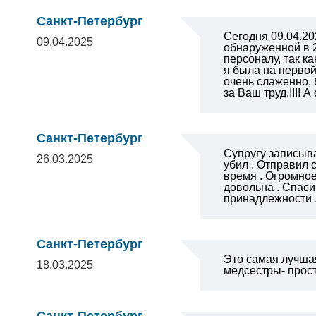
Санкт-Петербург
Сегодня 09.04.20
09.04.2025
обнаруженной в 
персоналу, так к
я была на первой
очень слаженно, 
за Ваш труд.!!!!
Санкт-Петербург
Супругу записыва
26.03.2025
убил . Отправил 
время . Огромное
довольна . Спаси
принадлежности .
Санкт-Петербург
Это самая лучша
18.03.2025
медсестры- прос