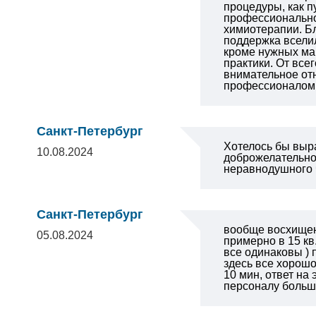
процедуры, как п
профессионально 
химиотерапии. Б
поддержка вселил
кроме нужных ма
практики. От все
внимательное отн
профессионалом 
Санкт-Петербург
Хотелось бы выра
10.08.2024
доброжелательно
неравнодушного 
Санкт-Петербург
вообще восхищен 
05.08.2024
примерно в 15 кв
все одинаковы ) 
здесь все хорош
10 мин, ответ на
персоналу больш