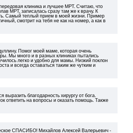
 передовая клиника и лучшее МРТ. Считаю, что
ав МРТ, записалась сразу там же к врачу. К
ть. Самый теплый прием в моей жизни. Пример
ичный, смотрит на тебя не как на номер, а как в
уллину. Помог моей маме, которая очень
ры. Мы много и в разных клиниках пытались
училось легко и удобно для мамы. Низкий поклон
ста и всегда оставаться таким же чутким и
я выразить благодарность хирургу от бога.
ок ответить на вопросы и оказать помощь.
Также
еческое СПАСИБО! Михайлов Алексей Валерьевич -