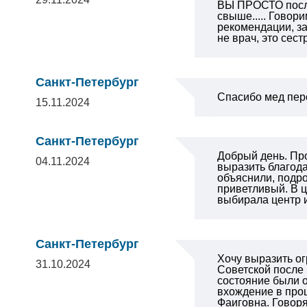
ВЫ ПРОСТО посла
свыше..... Гово
рекомендации, за
не врач, это сес
Санкт-Петербург
Спасибо мед пер
15.11.2024
Санкт-Петербург
Добрый день. Про
04.11.2024
выразить благода
объяснили, подро
приветливый. В ц
выбирала центр и
Санкт-Петербург
Хочу выразить о
31.10.2024
Советской после
состояние были о
вхождение в проц
Фаиговна. Говоря