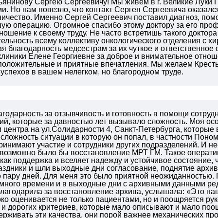
ьянинову Сергею Сергеевичу! Мы живем в г. Великие Луки
. Но нам повезло, что контакт Сергея Сергеевича оказался 
ничество. Именно Сергей Сергеевич поставил диагноз, пом
ю операцию. Огромное спасибо этому доктору за его профе
ношение к своему труду. Не часто встретишь такого доктора
ельность всему коллективу онкологического отделения с хи
я благодарность медсестрам за их чуткое и ответственное
клиники Елене Георгиевне за доброе и внимательное отно
 положительные и приятные впечатления. Мы желаем Крест
успехов в вашем нелегком, но благородном труде.
агодарность за отзывчивость и готовность в помощи сотру
й, которые за давностью лет вызывало сложность. Моя ос
центра на ул.Солидарности 4, Санкт-Петербурга, которые 
ложность ситуации в которую он попал, в частности Поном
ринимают участие и сотрудники других подразделений. И несм
 возможно было бы восстановление МРТ ГМ. Такое операт
как поддержка и вселяет надежду и устойчивое состояние, 
аздники и шли выходные дни согласование, поднятие архив
 пару дней. Для меня это было приятной неожиданностью. 
много времени и в выходные дни с архивными данными редк
лагодарила за восстановление архива, услышала: «Это наша
ко оценивается не только пациентами, но и поощряется рук
и дорогих критериев, которые мало описывают и мало поощ
ерживать эти качества, они порой важнее механических пр