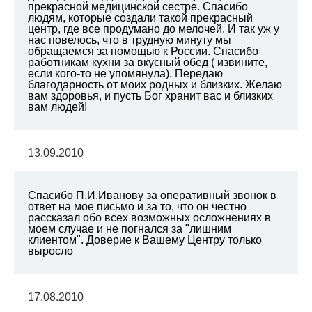
прекрасной медицинской сестре. Спасибо
людям, которые создали такой прекрасный
центр, где все продумано до мелочей. И так уж у
нас повелось, что в трудную минуту мы
обращаемся за помощью к России. Спасибо
работникам кухни за вкусный обед ( извините,
если кого-то не упомянула). Передаю
благодарность от моих родных и близких. Желаю
вам здоровья, и пусть Бог хранит вас и близких
вам людей!
13.09.2010
Спасибо П.И.Иванову за оперативный звонок в
ответ на мое письмо и за то, что он честно
рассказал обо всех возможных осложнениях в
моем случае и не погнался за "лишним
клиентом". Доверие к Вашему Центру только
выросло
17.08.2010