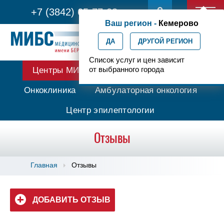
+7 (3842) 65-77-03
Ваш регион -
Кемерово
ДА
ДРУГОЙ РЕГИОН
Список услуг и цен зависит
от выбранного города
Центры МИБС
Протонная терапия
Онкоклиника
Амбулаторная онкология
Центр эпилептологии
Отзывы
Главная
Отзывы
ДОБАВИТЬ ОТЗЫВ