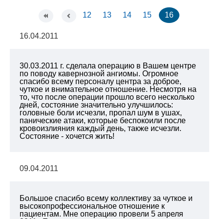
12
13
14
15
16
16.04.2011
30.03.2011 г. сделала операцию в Вашем центре
по поводу кавернозной ангиомы. Огромное
спасибо всему персоналу центра за доброе,
чуткое и внимательное отношение. Несмотря на
то, что после операции прошло всего несколько
дней, состояние значительно улучшилось:
головные боли исчезли, пропал шум в ушах,
панические атаки, которые беспокоили после
кровоизлияния каждый день, также исчезли.
Состояние - хочется жить!
09.04.2011
Большое спасибо всему коллективу за чуткое и
высокопрофессиональное отношение к
пациентам. Мне операцию провели 5 апреля