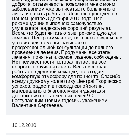
доброта, отзывчивость позволили мне с моим
заболеванием уже выписаться с больничного
листа и начать работать. Лечение проведено в
Вашем центре 3 декабря 2010 года. Все
рекомендации выполняю,самочувствие
улучшается, надеюсь на хороший результат.
Всем, кто будет читать отзыв, рекомендую для
лечения Центр гамма-нож, т.к. в нем созданы все
условия для помощи, начиная от
профессиональной консультации до полного
проведения лечения. Продуманы все этапы
лечения, понятны и, самое главное, соблюдены.
Нет неизвестности, которая пугает, на все
вопросы получены ответы.Весь персонал
работает в дружной команде, что создает
комфортную атмосферу для пациента. Спасибо
всему дружному коллективу Центра! Творческих
успехов, радости в повседневной жизни,
материального благополучия и удачи для
достижения поставленных целей! С
наступающим Новым годом! С уважением,
Валентина Сергеевна.
10.12.2010