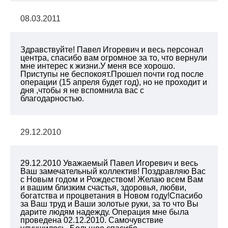
08.03.2011
Здравствуйте! Павел Игоревич и весь персонал
центра, спасибо вам огромное за то, что вернули
мне интерес к жизни.У меня все хорошо.
Приступы не беспокоят.Прошел почти год после
операции (15 апреля будет год), но не проходит и
дня ,чтобы я не вспомнила вас с
благодарностью.
29.12.2010
29.12.2010 Уважаемый Павел Игоревич и весь
Ваш замечательный коллектив! Поздравляю Вас
с Новым годом и Рождеством! Желаю всем Вам
и вашим близким счастья, здоровья, любви,
богатства и процветания в Новом году!Спасибо
за Ваш труд и Ваши золотые руки, за то что Вы
дарите людям надежду. Операция мне была
проведена 02.12.2010. Самочувствие