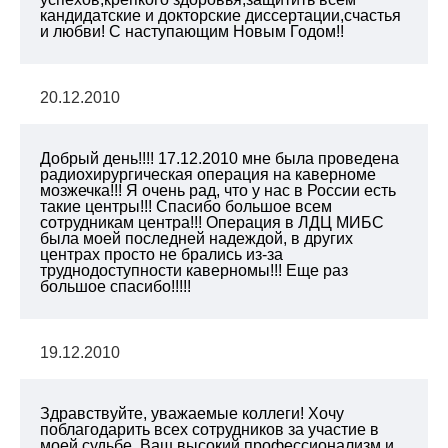
кандидатские и докторские диссертации,счастья
и любви! С наступающим Новым Годом!!
20.12.2010
Добрый день!!!! 17.12.2010 мне была проведена
радиохирургическая операция на каверноме
мозжечка!!! Я очень рад, что у нас в России есть
такие центры!!! Спасибо большое всем
сотрудникам центра!!! Операция в ЛДЦ МИБС
была моей последней надеждой, в других
центрах просто не брались из-за
труднодоступности каверномы!!! Еще раз
большое спасибо!!!!!
19.12.2010
Здравствуйте, уважаемые коллеги! Хочу
поблагодарить всех сотрудников за участие в
моей судьбе. Ваш высокий профессионализм и