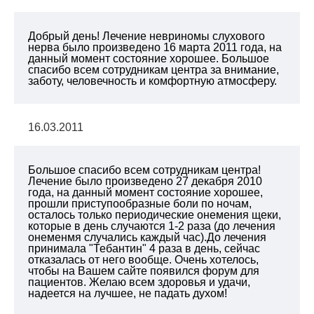
Добрый день! Лечение невриномы слухового
нерва было произведено 16 марта 2011 года, на
данный момент состояние хорошее. Большое
спасибо всем сотрудникам центра за внимание,
заботу, человечность и комфортную атмосферу.
16.03.2011
Большое спасибо всем сотрудникам центра!
Лечение было произведено 27 декабря 2010
года, на данный момент состояние хорошее,
прошли приступообразные боли по ночам,
осталось только периодические онемения щеки,
которые в день случаются 1-2 раза (до лечения
онеменмя случались каждый час).До лечения
принимала "Тебантин" 4 раза в день, сейчас
отказалась от него вообще. Очень хотелось,
чтобы на Вашем сайте появился форум для
пациентов. Желаю всем здоровья и удачи,
надеется на лучшее, не падать духом!